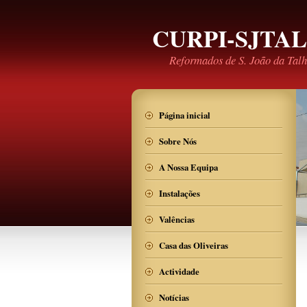
CURPI-SJTA
Reformados de S. João da Tal
Página inicial
Sobre Nós
A Nossa Equipa
Instalações
Valências
Casa das Oliveiras
Actividade
Notícias