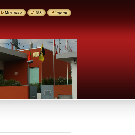
Mapa do site
RSS
Imprimir