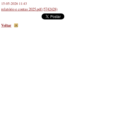
15-05-2026 11:43
relatório e contas 2025.pdf (5742428)
Voltar