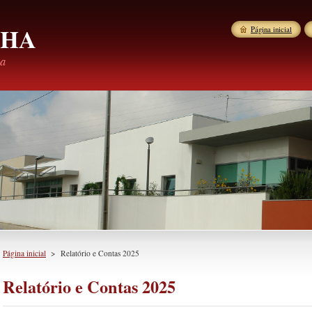
LHA
Página inicial
ha
Página inicial
>
Relatório e Contas 2025
Relatório e Contas 2025