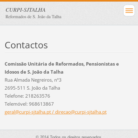
CURPI-SJTALHA
Reformados de S. João da Talha
Contactos
Comissão Unitária de Reformados, Pensionistas e
Idosos de S. João da Talha
Rua Almada Negreiros, nº3
2695-511 S. João da Talha
Telefone: 218263576
Telemóvel: 968613867
geral@curpi-sjtalha.pt / direcao@curpi-sjtalha.pt
© 2014 Todos os direitos reservados.