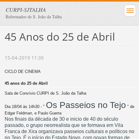
CURPI-SJTALHA
Reformados de S. João da Talha
45 Anos do 25 de Abril
15-04-2019 11:39
CICLO DE CINEMA
45 anos do 25 de Abril
Sala de Convívio CURPI de S. João da Talha
Os Passeios no Tejo
Dia 18/04 às 14h30 - "
" de
Edgar Feldman, e Paulo Guerra
Nos finais da década de 30 e inicio de 40 do século
passado, o grupo neorrealista que se formava em Vila
Franca de Xira organizava passeios culturais e políticos no
rio Tejo. É o início do Estado Novo, com novas formas de