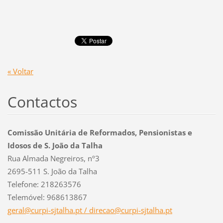
« Voltar
Contactos
Comissão Unitária de Reformados, Pensionistas e
Idosos de S. João da Talha
Rua Almada Negreiros, nº3
2695-511 S. João da Talha
Telefone: 218263576
Telemóvel: 968613867
geral@curpi-sjtalha.pt / direcao@curpi-sjtalha.pt