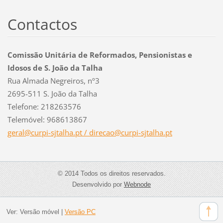
Contactos
Comissão Unitária de Reformados, Pensionistas e
Idosos de S. João da Talha
Rua Almada Negreiros, nº3
2695-511 S. João da Talha
Telefone: 218263576
Telemóvel: 968613867
geral@curpi-sjtalha.pt / direcao@curpi-sjtalha.pt
© 2014 Todos os direitos reservados.
Desenvolvido por
Webnode
Ver:
Versão móvel
|
Versão PC