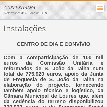
CURPI-SJTALHA
Reformados de S. João da Talha
Instalações
CENTRO DE DIA E CONVÍVIO
Com a comparticipação de 100 mil
euros da Comissão Unitária e
reformados de S. João da Talha num
total de 775.920 euros, apoio da Junta
de Freguesia de S. João da Talha na
elaboração do projecto, fornecendo
também apoio técnico e logístico, da
Câmara Municipal de Loures que, além
da cedência do terreno disponibilizou
300.000 euros e da Segurança Social