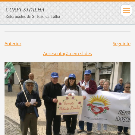
CURPI-SJTALHA
Reformados de S. João da Talha
Anterior
Seguinte
Apresentação em slides