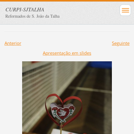
CURPI-SJTALHA
Reformados de S. João da Talha
Anterior
Seguinte
Apresentação em slides