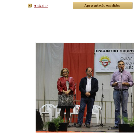
Apresentação em slides
Anterior