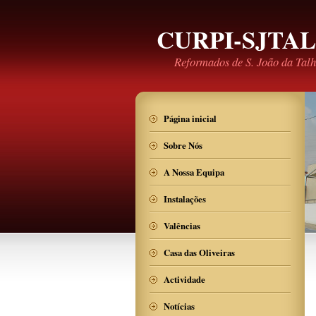
CURPI-SJTA
Reformados de S. João da Tal
Página inicial
Sobre Nós
A Nossa Equipa
Instalações
Valências
Casa das Oliveiras
Actividade
Notícias