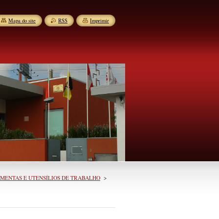
Mapa do site
RSS
Imprimir
AMENTAS E UTENSÍLIOS DE TRABALHO
>