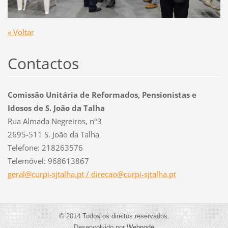
« Voltar
Contactos
Comissão Unitária de Reformados, Pensionistas e
Idosos de S. João da Talha
Rua Almada Negreiros, nº3
2695-511 S. João da Talha
Telefone: 218263576
Telemóvel: 968613867
geral@curpi-sjtalha.pt / direcao@curpi-sjtalha.pt
© 2014 Todos os direitos reservados.
Desenvolvido por
Webnode