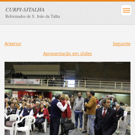
CURPI-SJTALHA
Reformados de S. João da Talha
Anterior
Seguinte
Apresentação em slides